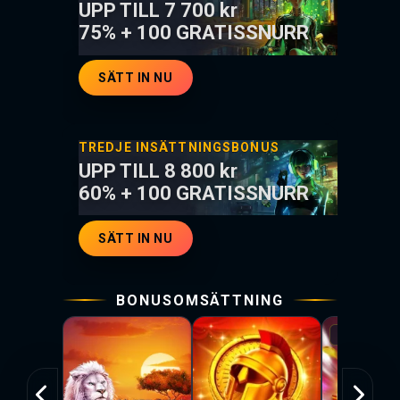
UPP TILL 7 700 kr
75% + 100 GRATISSNURR
SÄTT IN NU
TREDJE INSÄTTNINGSBONUS
UPP TILL 8 800 kr
60% + 100 GRATISSNURR
SÄTT IN NU
BONUSOMSÄTTNING
⚡