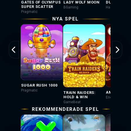
LADY WOLF MOON
GATES OF OLYMPUS
DUEL AT DA
SUPER SCATTER
BGaming
Hacksaw
Pragmatic
NYA SPEL
SUGAR RUSH 1000
Pragmatic
AMAZONS R
TRAIN RAIDERS:
HOLD & WIN
Endorphina
GameBeat
REKOMMENDERADE SPEL