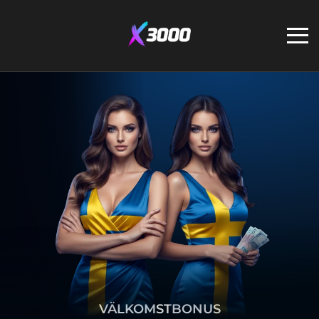
VÄLKOMSTBONUS