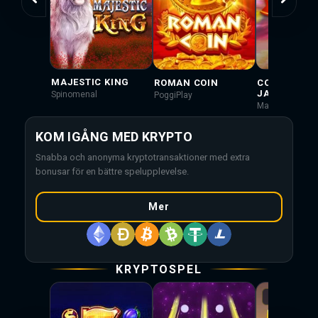
MAJESTIC KING
ROMAN COIN
COIN CRAZE
JACKPOT
Spinomenal
PoggiPlay
Mancala
KOM IGÅNG MED KRYPTO
Snabba och anonyma kryptotransaktioner med extra
bonusar för en bättre spelupplevelse.
Mer
KRYPTOSPEL
⚡